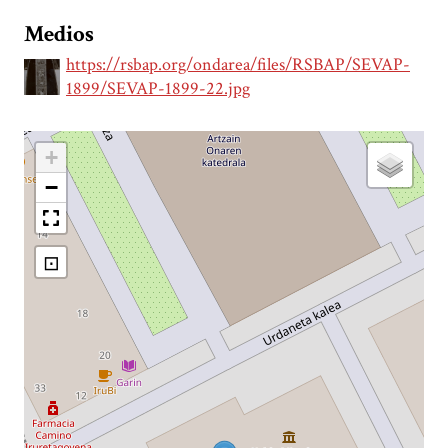
Medios
https://rsbap.org/ondarea/files/RSBAP/SEVAP-
1899/SEVAP-1899-22.jpg
+
−
⊡