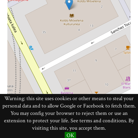
Warning: this site uses cookies or other means to steal your
personal data and to allow Google or Facebook to fetch them.
You may config your browser to reject them or use an
Leaflet
|
©
OpenStreetMap
contributors
extension to protect your life. See terms and conditions. By
visiting this site, you accept them.
Hecho con Omeka S
OK