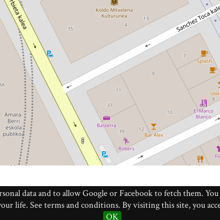
ersonal data and to allow Google or Facebook to fetch them. Yo
our life. See terms and conditions. By visiting this site, you ac
OK