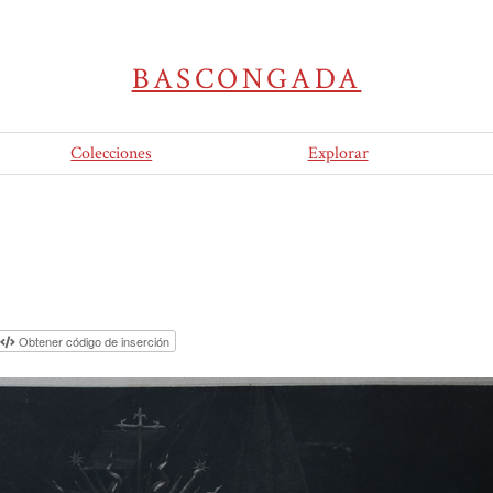
BASCONGADA
Colecciones
Explorar
Obtener código de inserción