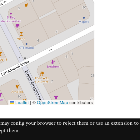
Leaflet
|
©
OpenStreetMap
contributors
u may config your browser to reject them or use an extension to
cept them.