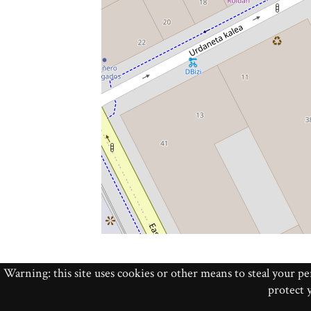
Warning: this site uses cookies or other means to steal your p
Hecho con Omeka S
protect y