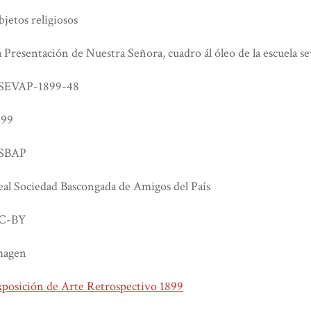
jetos religiosos
 Presentación de Nuestra Señora, cuadro ál óleo de la escuela sev
SEVAP-1899-48
899
SBAP
al Sociedad Bascongada de Amigos del País
C-BY
magen
xposición de Arte Retrospectivo 1899