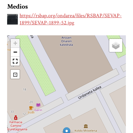
Medios
https://rsbap.org/ondarea/files/RSBAP/SEVAP-
1899/SEVAP-1899-52.jpg
+
−
⊡