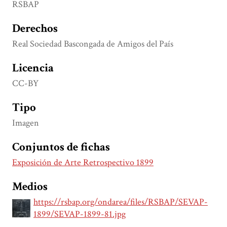
RSBAP
Derechos
Real Sociedad Bascongada de Amigos del País
Licencia
CC-BY
Tipo
Imagen
Conjuntos de fichas
Exposición de Arte Retrospectivo 1899
Medios
https://rsbap.org/ondarea/files/RSBAP/SEVAP-
1899/SEVAP-1899-81.jpg