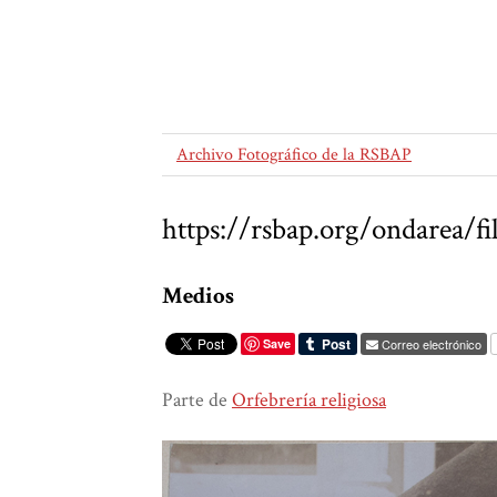
Archivo Fotográfico de la RSBAP
https://rsbap.org/ondarea
Medios
Save
Correo electrónico
Parte de
Orfebrería religiosa