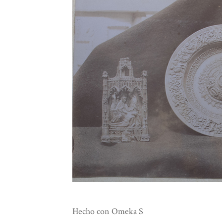
Hecho con Omeka S